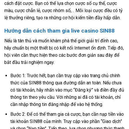
cách đặt cược. Bạn có thể lựa chọn cược số cụ thể, cược
màu, cược chẵn lẻ, cược nhóm số,… Mỗi loại cược đều có tỷ
lệ thưởng riêng, tạo ra những cơ hội kiếm tiền đầy hấp dẫn.
Hướng dẫn cách tham gia live casino SIN88
Nếu là tân thủ và muốn khám phá thế giới giải trí đỉnh cao,
hãy chuẩn bị một thiết bị có kết nối Internet ổn định. Tiếp đó,
hội viên cần thực hiện theo các bước đơn giản sau đây để
bắt đầu trải nghiệm ngay.
Bước 1: Trước hết, bạn cần truy cập vào trang chủ chính
thức của SIN88 thông qua đường dẫn an toàn. Nếu chưa
có tài khoản, hãy nhấn vào mục “Đăng ký” và điền đầy đủ
thông tin theo yêu cầu. Với những ai đã có tài khoản, chỉ
cần nhập thông tin đăng nhập để vào hệ thống.
Bước 2: Để có thể tham gia cá cược, bạn cần nạp tiền vào
tài khoản SIN88 của mình. Truy cập vào phần “Giao dịch”
và chọn “Nạp tiền”. Tiếp theo, lựa chọn phương thức thanh