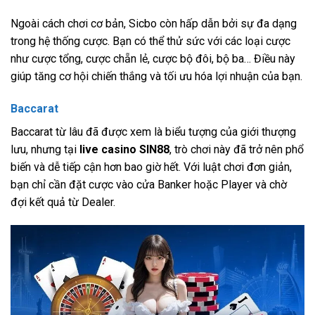
Ngoài cách chơi cơ bản, Sicbo còn hấp dẫn bởi sự đa dạng
trong hệ thống cược. Bạn có thể thử sức với các loại cược
như cược tổng, cược chẵn lẻ, cược bộ đôi, bộ ba… Điều này
giúp tăng cơ hội chiến thắng và tối ưu hóa lợi nhuận của bạn.
Baccarat
Baccarat từ lâu đã được xem là biểu tượng của giới thượng
lưu, nhưng tại
live casino SIN88
, trò chơi này đã trở nên phổ
biến và dễ tiếp cận hơn bao giờ hết. Với luật chơi đơn giản,
bạn chỉ cần đặt cược vào cửa Banker hoặc Player và chờ
đợi kết quả từ Dealer.