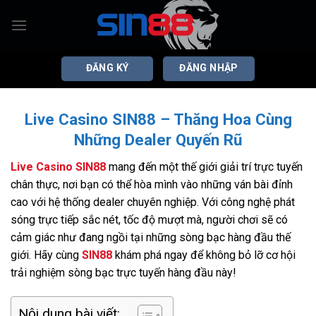
Bỏ
qua
nội
dung
ĐĂNG KÝ
ĐĂNG NHẬP
Live Casino SIN88 – Thăng Hoa Cùng
Những Dealer Quyến Rũ
Live Casino SIN88
mang đến một thế giới giải trí trực tuyến
chân thực, nơi bạn có thể hòa mình vào những ván bài đỉnh
cao với hệ thống dealer chuyên nghiệp. Với công nghệ phát
sóng trực tiếp sắc nét, tốc độ mượt mà, người chơi sẽ có
cảm giác như đang ngồi tại những sòng bạc hàng đầu thế
giới. Hãy cùng
SIN88
khám phá ngay để không bỏ lỡ cơ hội
trải nghiệm sòng bạc trực tuyến hàng đầu này!
Nội dung bài viết: