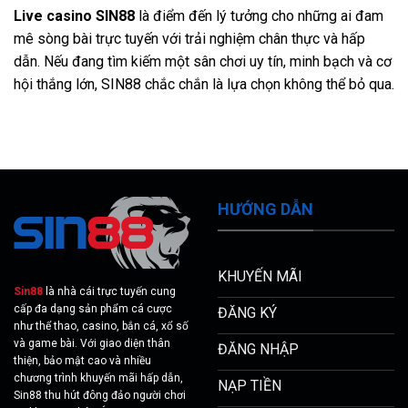
Live casino SIN88
là điểm đến lý tưởng cho những ai đam
mê sòng bài trực tuyến với trải nghiệm chân thực và hấp
dẫn. Nếu đang tìm kiếm một sân chơi uy tín, minh bạch và cơ
hội thắng lớn, SIN88 chắc chắn là lựa chọn không thể bỏ qua.
HƯỚNG DẪN
KHUYẾN MÃI
Sin88
là nhà cái trực tuyến cung
cấp đa dạng sản phẩm cá cược
ĐĂNG KÝ
như thể thao, casino, bắn cá, xổ số
và game bài. Với giao diện thân
ĐĂNG NHẬP
thiện, bảo mật cao và nhiều
chương trình khuyến mãi hấp dẫn,
NẠP TIỀN
Sin88 thu hút đông đảo người chơi