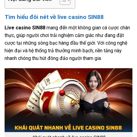
Tìm hiểu đôi nét về live casino SIN88
Live casino SIN88
mang đến một không gian cá cược chân
thực, giúp người chơi trải nghiệm cảm giác như đang đặt
cược tại những sòng bạc hàng đầu thế giới. Với công nghệ
hiện đại và hệ thống trả thưởng minh bạch, nền tảng này
nhanh chóng thu hút đông đảo người tham gia.